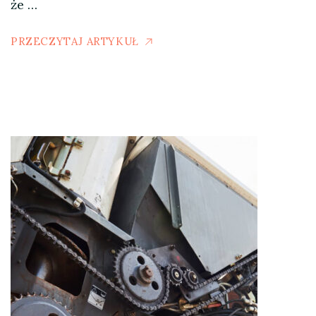
że …
PRZECZYTAJ ARTYKUŁ