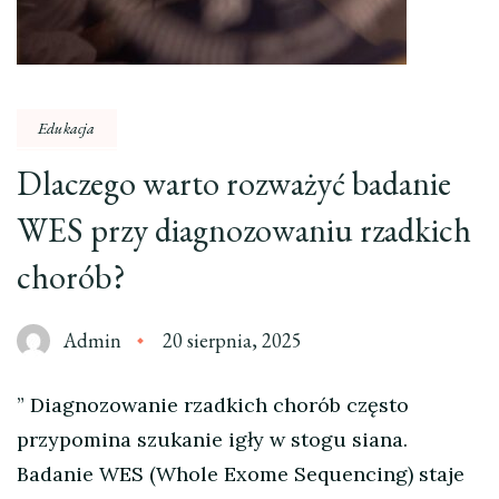
Edukacja
Dlaczego warto rozważyć badanie
WES przy diagnozowaniu rzadkich
chorób?
Admin
20 sierpnia, 2025
” Diagnozowanie rzadkich chorób często
przypomina szukanie igły w stogu siana.
Badanie WES (Whole Exome Sequencing) staje