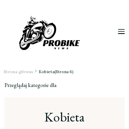
Moja firma
Strona główna
Kobieta
(Strona 6)
Przeglądaj kategorie dla
Kobieta