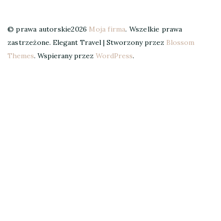
© prawa autorskie2026
Moja firma
. Wszelkie prawa
zastrzeżone.
Elegant Travel | Stworzony przez
Blossom
Themes
. Wspierany przez
WordPress
.