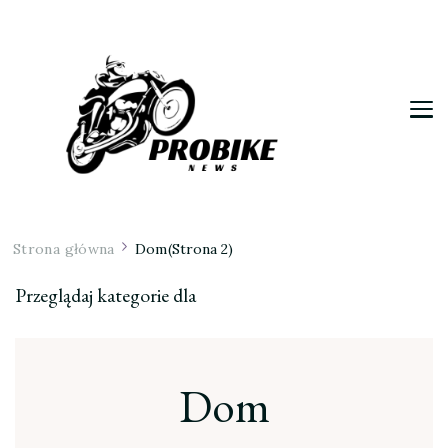
Moja firma
Strona główna
Dom
(Strona 2)
Przeglądaj kategorie dla
Dom