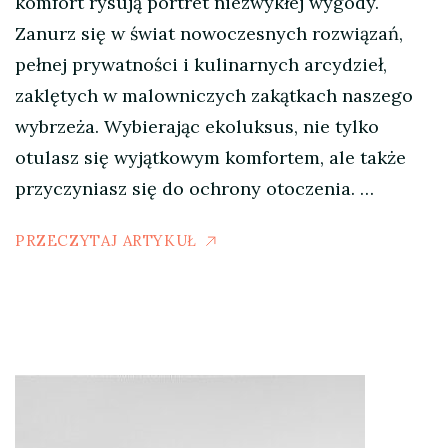
komfort rysują portret niezwykłej wygody.
Zanurz się w świat nowoczesnych rozwiązań,
pełnej prywatności i kulinarnych arcydzieł,
zaklętych w malowniczych zakątkach naszego
wybrzeża. Wybierając ekoluksus, nie tylko
otulasz się wyjątkowym komfortem, ale także
przyczyniasz się do ochrony otoczenia. …
PRZECZYTAJ ARTYKUŁ